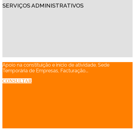
SERVIÇOS ADMINISTRATIVOS
Apoio na constituição e início de atividade, Sede
Temporária de Empresas, Facturação...
CONSULTAR