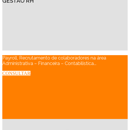
GESTÃO RH
Payroll, Recrutamento de colaboradores na área
Administrativa – Financeira – Contabilistica...
CONSULTAR