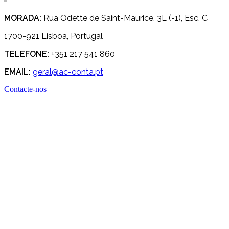
MORADA:
Rua Odette de Saint-Maurice, 3L (-1), Esc. C
1700-921 Lisboa, Portugal
TELEFONE:
+351 217 541 860
EMAIL:
geral@ac-conta.pt
Contacte-nos