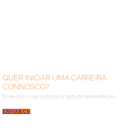
QUER INICIAR UMA CARREIRA
CONNOSCO?
Envie-nos o seu currículo e carta de apresentação.
ENVIAR CV