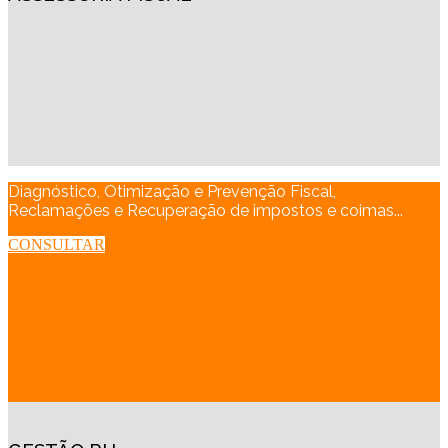
Diagnóstico, Otimização e Prevenção Fiscal,
Reclamações e Recuperação de impostos e coimas...
CONSULTAR