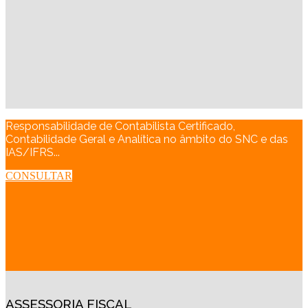
Responsabilidade de Contabilista Certificado,
Contabilidade Geral e Analítica no âmbito do SNC e das
IAS/IFRS...
CONSULTAR
ASSESSORIA FISCAL