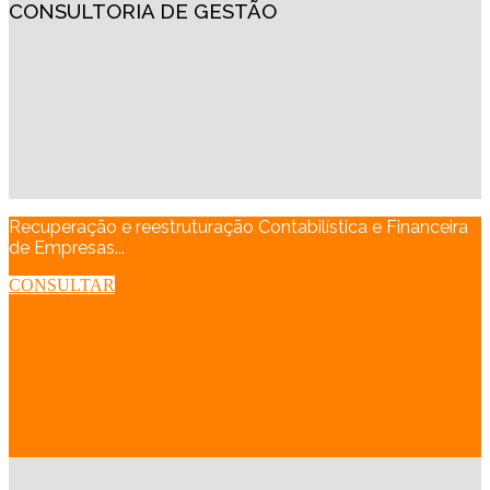
CONSULTORIA DE GESTÃO
Recuperação e reestruturação Contabilística e Financeira
de Empresas...
CONSULTAR